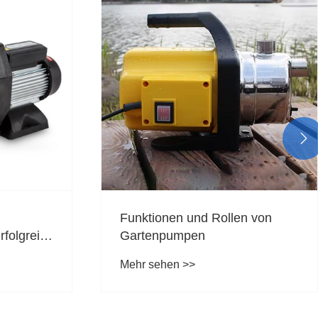

Funktionen und Rollen von
folgreich
Gartenpumpen
 und
Mehr sehen >>
eite
 Markt