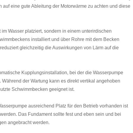
ch auf eine gute Ableitung der Motorwärme zu achten und diese
t im Wasser platziert, sondern in einem unterirdischen
immbeckens installiert und über Rohre mit dem Becken
eduziert gleichzeitig die Auswirkungen von Lärm auf die
omatische Kupplungsinstallation, bei der die Wasserpumpe
. Während der Wartung kann es direkt vertikal angehoben
nutzte Schwimmbecken geeignet ist.
 Wasserpumpe ausreichend Platz für den Betrieb vorhanden ist
erden. Das Fundament sollte fest und eben sein und bei
agen angebracht werden.