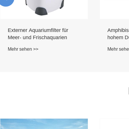
Externer Aquariumfilter für
Amphibis
Meer- und Frischaquarien
hohem Du
Gartenla
Mehr sehen >>
Mehr sehe