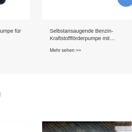
pumpe für
Selbstansaugende Benzin-
Kraftstoffförderpumpe mit
umkehrbarem Pumpen
Mehr sehen >>
n