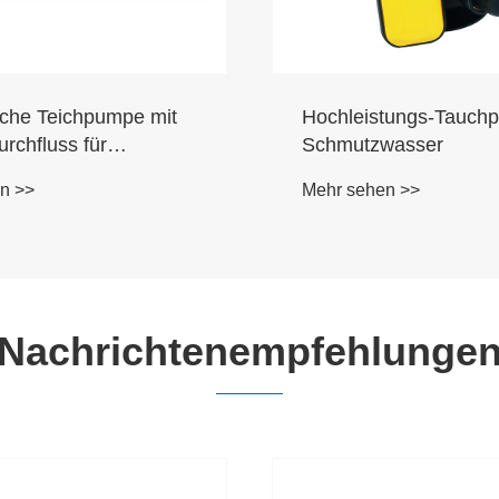
che Teichpumpe mit
Hochleistungs-Tauch
rchfluss für
Schmutzwasser
ndschaften
n >>
Mehr sehen >>
Nachrichtenempfehlunge