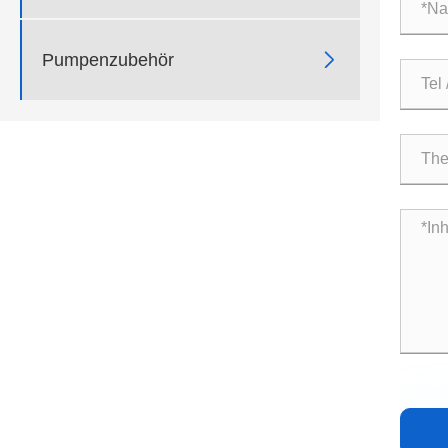

Pumpenzubehör