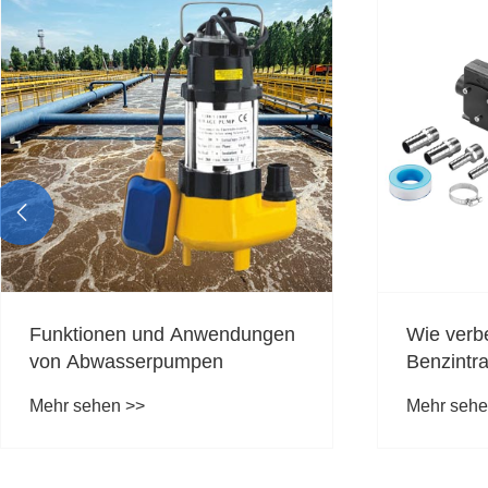

Funktionen und Anwendungen
Wie verb
von Abwasserpumpen
Benzintr
Sicherhei
Mehr sehen >>
Mehr sehe
Kraftsto