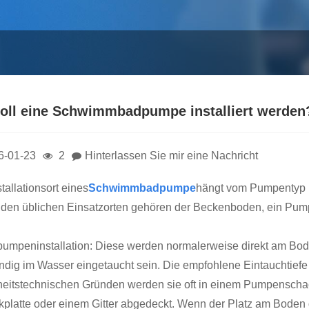
oll eine Schwimmbadpumpe installiert werden
6-01-23
2
Hinterlassen Sie mir eine Nachricht
tallationsort eines
Schwimmbadpumpe
hängt vom Pumpentyp (
 den üblichen Einsatzorten gehören der Beckenboden, ein Pump
umpeninstallation: Diese werden normalerweise direkt am Bod
ändig im Wasser eingetaucht sein. Die empfohlene Eintauchtiefe
heitstechnischen Gründen werden sie oft in einem Pumpenschac
platte oder einem Gitter abgedeckt. Wenn der Platz am Boden d