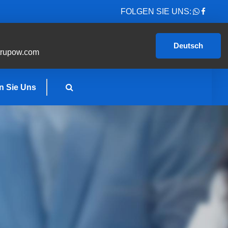
FOLGEN SIE UNS:
Deutsch
trupow.com
n Sie Uns