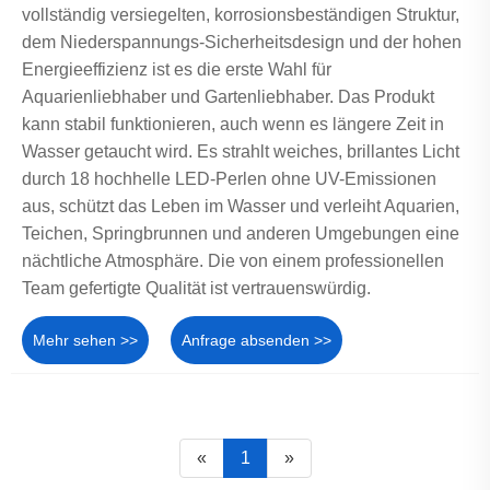
vollständig versiegelten, korrosionsbeständigen Struktur,
dem Niederspannungs-Sicherheitsdesign und der hohen
Energieeffizienz ist es die erste Wahl für
Aquarienliebhaber und Gartenliebhaber. Das Produkt
kann stabil funktionieren, auch wenn es längere Zeit in
Wasser getaucht wird. Es strahlt weiches, brillantes Licht
durch 18 hochhelle LED-Perlen ohne UV-Emissionen
aus, schützt das Leben im Wasser und verleiht Aquarien,
Teichen, Springbrunnen und anderen Umgebungen eine
nächtliche Atmosphäre. Die von einem professionellen
Team gefertigte Qualität ist vertrauenswürdig.
Mehr sehen >>
Anfrage absenden >>
«
1
»