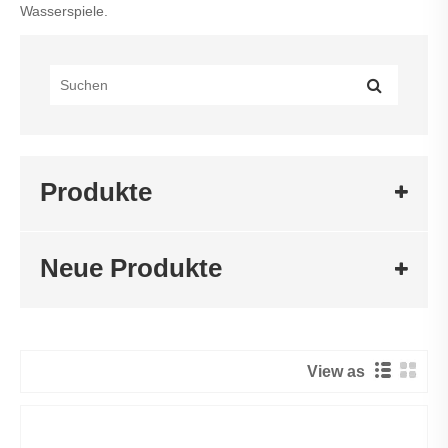
Wasserspiele.
Produkte
Neue Produkte
View as