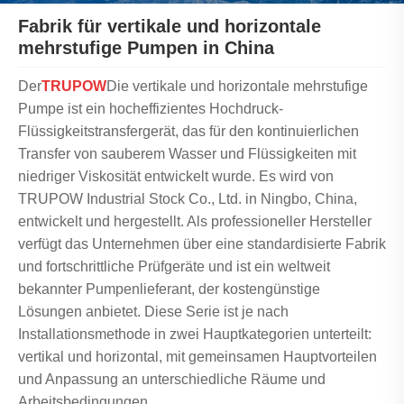
Fabrik für vertikale und horizontale
mehrstufige Pumpen in China
Der
TRUPOW
Die vertikale und horizontale mehrstufige
Pumpe ist ein hocheffizientes Hochdruck-
Flüssigkeitstransfergerät, das für den kontinuierlichen
Transfer von sauberem Wasser und Flüssigkeiten mit
niedriger Viskosität entwickelt wurde. Es wird von
TRUPOW Industrial Stock Co., Ltd. in Ningbo, China,
entwickelt und hergestellt. Als professioneller Hersteller
verfügt das Unternehmen über eine standardisierte Fabrik
und fortschrittliche Prüfgeräte und ist ein weltweit
bekannter Pumpenlieferant, der kostengünstige
Lösungen anbietet. Diese Serie ist je nach
Installationsmethode in zwei Hauptkategorien unterteilt:
vertikal und horizontal, mit gemeinsamen Hauptvorteilen
und Anpassung an unterschiedliche Räume und
Arbeitsbedingungen.