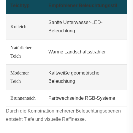
Teichtyp
Empfohlener Beleuchtungsstil
Sanfte Unterwasser-LED-
Koiteich
Beleuchtung
Natürlicher
Warme Landschaftsstrahler
Teich
Moderner
Kaltweiße geometrische
Teich
Beleuchtung
Brunnenteich
Farbwechselnde RGB-Systeme
Durch die Kombination mehrerer Beleuchtungsebenen
entsteht Tiefe und visuelle Raffinesse.