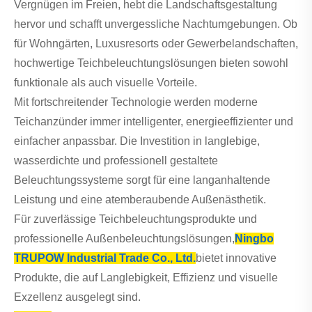
Vergnügen im Freien, hebt die Landschaftsgestaltung
hervor und schafft unvergessliche Nachtumgebungen. Ob
für Wohngärten, Luxusresorts oder Gewerbelandschaften,
hochwertige Teichbeleuchtungslösungen bieten sowohl
funktionale als auch visuelle Vorteile.
Mit fortschreitender Technologie werden moderne
Teichanzünder immer intelligenter, energieeffizienter und
einfacher anpassbar. Die Investition in langlebige,
wasserdichte und professionell gestaltete
Beleuchtungssysteme sorgt für eine langanhaltende
Leistung und eine atemberaubende Außenästhetik.
Für zuverlässige Teichbeleuchtungsprodukte und
professionelle Außenbeleuchtungslösungen,
Ningbo
TRUPOW Industrial Trade Co., Ltd.
bietet innovative
Produkte, die auf Langlebigkeit, Effizienz und visuelle
Exzellenz ausgelegt sind.