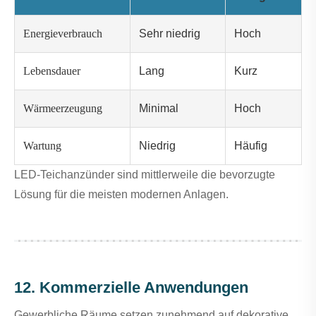
Energieverbrauch
Sehr niedrig
Hoch
Lebensdauer
Lang
Kurz
Wärmeerzeugung
Minimal
Hoch
Wartung
Niedrig
Häufig
LED-Teichanzünder sind mittlerweile die bevorzugte
Lösung für die meisten modernen Anlagen.
12. Kommerzielle Anwendungen
Gewerbliche Räume setzen zunehmend auf dekorative