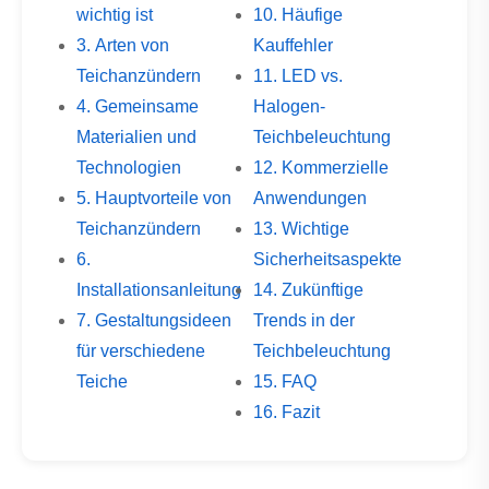
wichtig ist
10. Häufige
3. Arten von
Kauffehler
Teichanzündern
11. LED vs.
4. Gemeinsame
Halogen-
Materialien und
Teichbeleuchtung
Technologien
12. Kommerzielle
5. Hauptvorteile von
Anwendungen
Teichanzündern
13. Wichtige
6.
Sicherheitsaspekte
Installationsanleitung
14. Zukünftige
7. Gestaltungsideen
Trends in der
für verschiedene
Teichbeleuchtung
Teiche
15. FAQ
16. Fazit