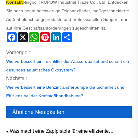
Kontakt
Ningbo TRUPOW Industrial Trade Co., Ltd. Entdecken
Sie noch heute hochwertige Teichanzünder, maßgeschneiderte
Außenbeleuchtungsprodukte und professionellen Support, der
auf Ihre Geschäftsanforderungen zugeschnitten ist.
Facebook
X
WhatsApp
Pinterest
LinkedIn
Share
Vorherige :
Wie verbessert ein Teichfilter die Wasserqualität und schafft ein
gesundes aquatisches Ökosystem?
Nächste :
Wie verbessert eine Benzintransferpumpe die Sicherheit und
Effizienz bei der Kraftstoffhandhabung?
Ähnliche Neuigkeiten
Was macht eine Zapfpistole für eine effiziente