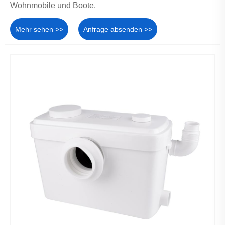
Wohnmobile und Boote.
Mehr sehen >>
Anfrage absenden >>