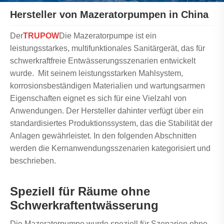
Hersteller von Mazeratorpumpen in China
Der
TRUPOW
Die Mazeratorpumpe ist ein
leistungsstarkes, multifunktionales Sanitärgerät, das für
schwerkraftfreie Entwässerungsszenarien entwickelt
wurde. Mit seinem leistungsstarken Mahlsystem,
korrosionsbeständigen Materialien und wartungsarmen
Eigenschaften eignet es sich für eine Vielzahl von
Anwendungen. Der Hersteller dahinter verfügt über ein
standardisiertes Produktionssystem, das die Stabilität der
Anlagen gewährleistet. In den folgenden Abschnitten
werden die Kernanwendungsszenarien kategorisiert und
beschrieben.
Speziell für Räume ohne
Schwerkraftentwässerung
Die Mazeratorpumpe wurde speziell für Szenarien ohne