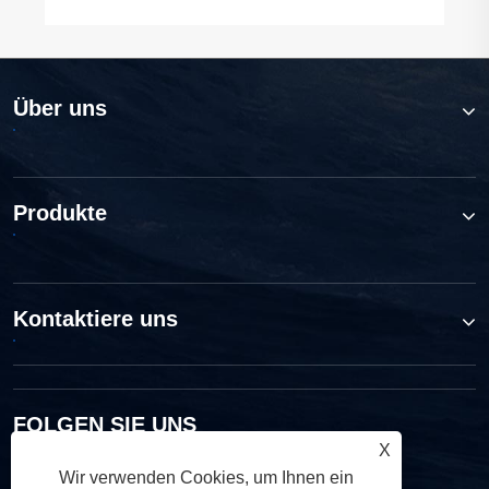
Über uns
Produkte
Kontaktiere uns
FOLGEN SIE UNS
X
Wir verwenden Cookies, um Ihnen ein