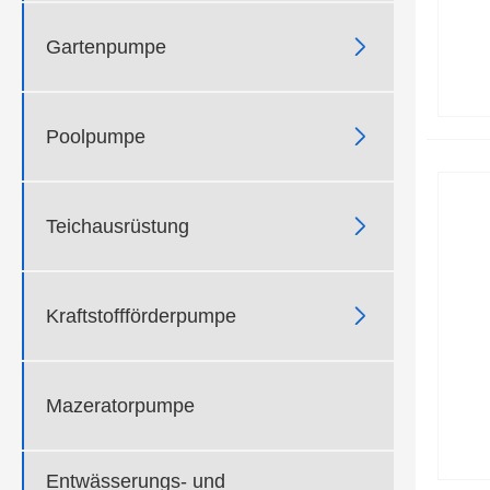

Gartenpumpe

Poolpumpe

Teichausrüstung

Kraftstoffförderpumpe
Mazeratorpumpe
Entwässerungs- und