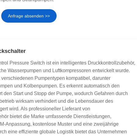
Anfrage absenden >>
ckschalter
l Pressure Switch ist ein intelligentes Druckkontrollzubehör,
rische Wasserpumpen und Luftkompressoren entwickelt wurde.
it verschiedenen Pumpentypen kompatibel, darunter
umpen und Kolbenpumpen. Es erkennt automatisch den
rt den Start und Stopp der Pumpe, wodurch Gefahren durch
etrieb wirksam verhindert und die Lebensdauer des
t wird. Als professioneller Lieferant von
behör bietet die Marke umfassende Dienstleistungen,
M-Anpassung, kostenlose Muster und eine zweijährige
urch eine effiziente globale Logistik bietet das Unternehmen