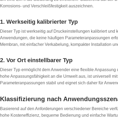
Korrosions- und Verschleißfestigkeit auszeichnen.
1. Werkseitig kalibrierter Typ
Dieser Typ ist werkseitig auf Druckeinstellungen kalibriert un
Anwendungen, die keine häufigen Parameteranpassungen erford
Membran, mit einfacher Verkabelung, kompakter Installation 
2. Vor Ort einstellbarer Typ
Dieser Typ ermöglicht dem Anwender eine flexible Anpassung de
hohe Anpassungsfähigkeit an die Umwelt aus, ist universell mi
Parameteranpassungen stabil und eignet sich daher für Anwe
Klassifizierung nach Anwendungsszen
Basierend auf den Anforderungen verschiedener Bereiche verfü
hohe Kosteneffizienz, bequeme Bedienung und einfache Wartu