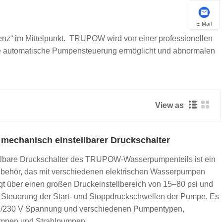
E-Mail
enz“ im Mittelpunkt. TRUPOW wird von einer professionellen
 eine automatische Pumpensteuerung ermöglicht und abnormalen
View as
mechanisch einstellbarer Druckschalter
llbare Druckschalter des TRUPOW-Wasserpumpenteils ist ein
ubehör, das mit verschiedenen elektrischen Wasserpumpen
ügt über einen großen Druckeinstellbereich von 15–80 psi und
e Steuerung der Start- und Stoppdruckschwellen der Pumpe. Es
5 V/230 V Spannung und verschiedenen Pumpentypen,
umpen und Strahlpumpen.