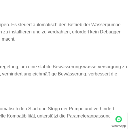
mpen. Es steuert automatisch den Betrieb der Wasserpumpe
h zu installieren und zu verdrahten, erfordert kein Debuggen
 macht.
uckregelung, um eine stabile Bewässerungswasserversorgung zu
g, verhindert ungleichmäßige Bewässerung, verbessert die
utomatisch den Start und Stopp der Pumpe und verhindert
le Kompatibilität, unterstützt die Parameteranpassung vor Ort
WhatsApp