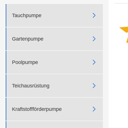

Tauchpumpe

Gartenpumpe

Poolpumpe

Teichausrüstung

Kraftstoffförderpumpe