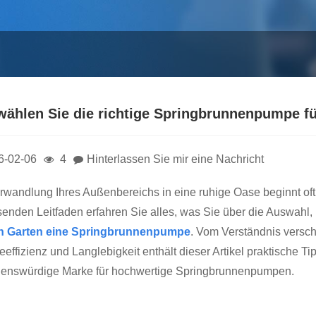
wählen Sie die richtige Springbrunnenpumpe fü
6-02-06
4
Hinterlassen Sie mir eine Nachricht
rwandlung Ihres Außenbereichs in eine ruhige Oase beginnt oft
enden Leitfaden erfahren Sie alles, was Sie über die Auswahl,
en Garten eine Springbrunnenpumpe
. Vom Verständnis versc
eeffizienz und Langlebigkeit enthält dieser Artikel praktische 
uenswürdige Marke für hochwertige Springbrunnenpumpen.