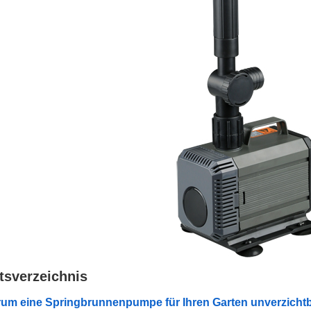
ltsverzeichnis
um eine Springbrunnenpumpe für Ihren Garten unverzichtba