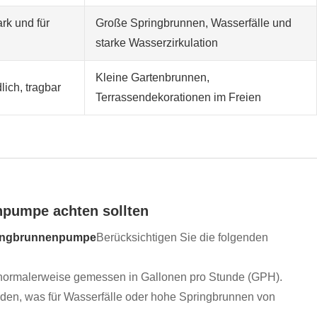
rk und für
Große Springbrunnen, Wasserfälle und
starke Wasserzirkulation
Kleine Gartenbrunnen,
ich, tragbar
Terrassendekorationen im Freien
npumpe achten sollten
pringbrunnenpumpe
Berücksichtigen Sie die folgenden
 normalerweise gemessen in Gallonen pro Stunde (GPH).
den, was für Wasserfälle oder hohe Springbrunnen von