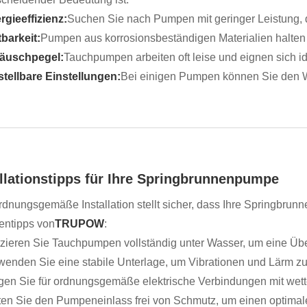
rgieeffizienz:
Suchen Sie nach Pumpen mit geringer Leistung, d
tbarkeit:
Pumpen aus korrosionsbeständigen Materialien halten 
äuschpegel:
Tauchpumpen arbeiten oft leise und eignen sich 
stellbare Einstellungen:
Bei einigen Pumpen können Sie den Wa
allationstipps für Ihre Springbrunnenpumpe
rdnungsgemäße Installation stellt sicher, dass Ihre Springbrunne
entipps von
TRUPOW
:
tzieren Sie Tauchpumpen vollständig unter Wasser, um eine Üb
wenden Sie eine stabile Unterlage, um Vibrationen und Lärm zu
gen Sie für ordnungsgemäße elektrische Verbindungen mit wett
ten Sie den Pumpeneinlass frei von Schmutz, um einen optimal