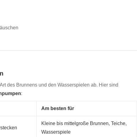
räuschen
en
 Art des Brunnens und den Wasserspielen ab. Hier sind
enpumpen
:
Am besten für
Kleine bis mittelgroße Brunnen, Teiche,
erstecken
Wasserspiele