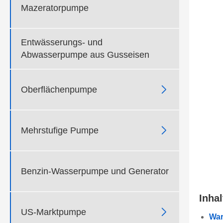
Mazeratorpumpe
Entwässerungs- und
Abwasserpumpe aus Gusseisen

Oberflächenpumpe

Mehrstufige Pumpe
Benzin-Wasserpumpe und Generator
Inha

US-Marktpumpe
War