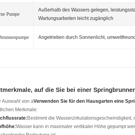
Außerhalb des Wassers gelegen, leistungssta
rne Pumpe
Wartungsarbeiten leicht zugänglich
rbrunnenpumpe
Angetrieben durch Sonnenlicht, umweltfreundl
tmerkmale, auf die Sie bei einer Springbrunne
r Auswahl von a
Verwenden Sie für den Hausgarten eine S
lichen Merkmale:
chflussrate:
Bestimmt die Wasserzirkulationsgeschwindigkeit,
fhöhe:
Wasser kann in maximaler vertikaler Höhe gepumpt wer
scheidender Bedeutung ist.