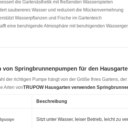
bessert die Gartenästhetik mit fließenden Wasserspielen
dert saubereres Wasser und reduziert die Mückenvermehrung
erstützt Wasserpflanzen und Fische im Gartenteich
afft eine beruhigende Atmosphäre mit beruhigenden Wasserge
n von Springbrunnenpumpen für den Hausgart
hl der richtigen Pumpe hängt von der Größe Ihres Gartens, der
e Arten von
TRUPOW Hausgarten verwenden Springbrunn
Beschreibung
chpumpe
Sitzt unter Wasser, leiser Betrieb, leicht zu v