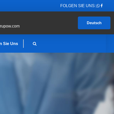
FOLGEN SIE UNS:
Deutsch
trupow.com
n Sie Uns