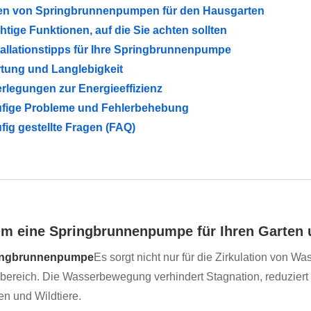
en von Springbrunnenpumpen für den Hausgarten
htige Funktionen, auf die Sie achten sollten
tallationstipps für Ihre Springbrunnenpumpe
tung und Langlebigkeit
rlegungen zur Energieeffizienz
fige Probleme und Fehlerbehebung
fig gestellte Fragen (FAQ)
m eine Springbrunnenpumpe für Ihren Garten u
ingbrunnenpumpe
Es sorgt nicht nur für die Zirkulation von Wa
ereich. Die Wasserbewegung verhindert Stagnation, reduziert
en und Wildtiere.