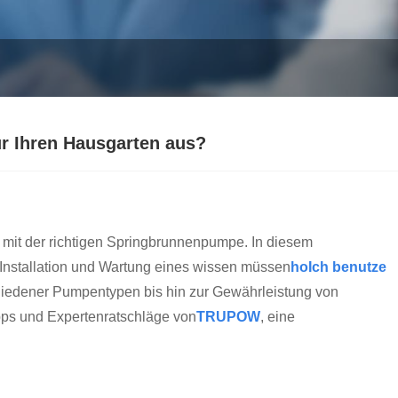
r Ihren Hausgarten aus?
 mit der richtigen Springbrunnenpumpe. In diesem
 Installation und Wartung eines wissen müssen
ho
Ich benutze
hiedener Pumpentypen bis hin zur Gewährleistung von
Tipps und Expertenratschläge von
TRUPOW
, eine