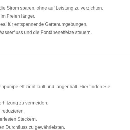
ie Strom sparen, ohne auf Leistung zu verzichten.
im Freien länger.
ideal für entspannende Gartenumgebungen.
sserfluss und die Fontäneneffekte steuern.
npumpe effizient läuft und länger hält. Hier finden Sie
erhitzung zu vermeiden.
 reduzieren.
erfesten Steckern.
en Durchfluss zu gewährleisten.